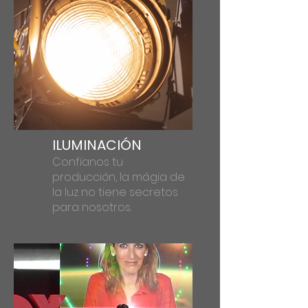
ILUMINACIÓN
Confíanos tu
producción, la mágia de
la luz no tiene secretos
para nosotros.