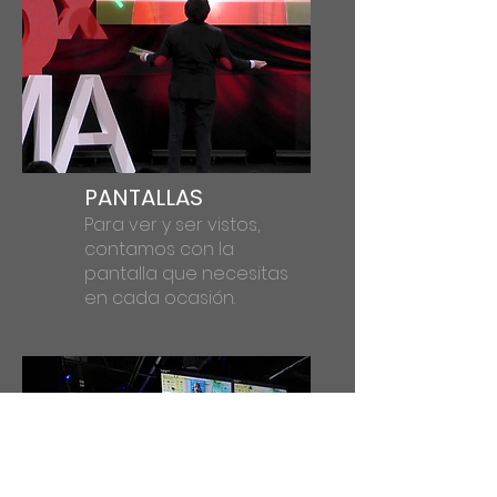
PANTALLAS
Para ver y ser vistos,
contamos con la
pantalla que necesitas
en cada ocasión.