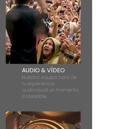
AUDIO & VÍDEO
Nuestro equipo hará de
tu experiencia
audiovisual un momento
inolvidable.