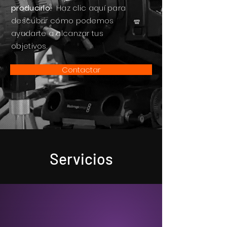
producirlo.
Haz clic aquí para
descubrir cómo podemos
ayudarte a alcanzar tus
objetivos.
Contactar
Servicios