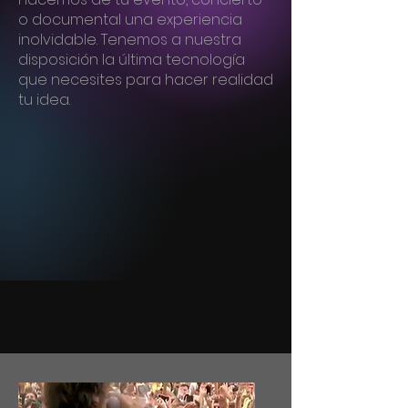
o documental una experiencia
inolvidable. Tenemos a nuestra
disposición la última tecnología
que necesites para hacer realidad
tu idea.