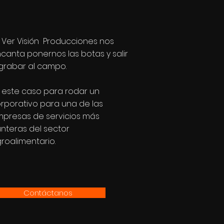
 Ver Visión Producciones nos
canta ponernos las botas y salir
grabar al campo.
 este caso para rodar un
rporativo para una de las
presas de servicios más
nteras del sector
roalimentario.
Contáctanos