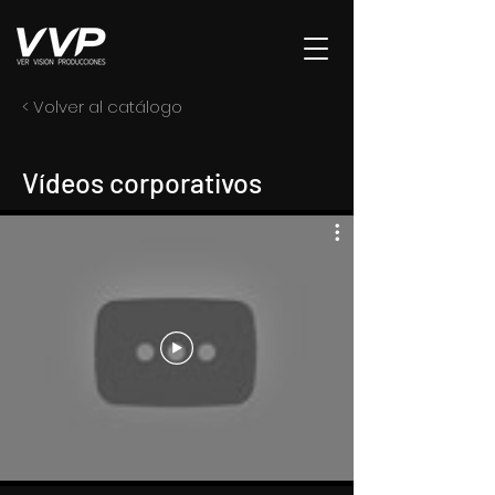
< Volver al catálogo
Vídeos corporativos